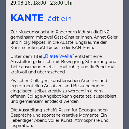
29
.08.26, 18:00 - 23:00 Uhr
KANTE
lädt ein
Zur Museumsnacht in
Paderborn
lädt studioEINZ
gemeinsam mit zwei Gastkünstler:innen, Annet Geier
und Nicky Nippes in die Ausstellungsräume der
Kunstschule spARTacus
in der KANTE ein.
„Blaue Welle“
Unter dem Titel
entsteht eine
Ausstellung, die sich mit Bewegung, Stimmung und
Tiefe auseinandersetzt – mal ruhig und fließend, mal
kraftvoll und überraschend.
Zwischen Collagen, künstlerischen Arbeiten und
experimentellen Ansätzen sind Besucher:innen
eingeladen, selbst kreativ zu werden: In einem
offenen Collage-Angebot kann gestaltet, ausprobiert
und gemeinsam entdeckt werden.
Die Ausstellung schafft Raum für Begegnungen,
Gespräche und spontane kreative Momente. Ein
lebendiger Abend voller Kunst, Atmosphäre und
Inspiration.