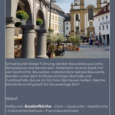
Schwerpunkt dieser Führung werden Bauwerke aus Gotik,
Renaissance und Barock sein. Paderborn ist eine Stadt mit
viel Geschichte. Bauwerke, insbesondere sakrale Bauwerke
standen unter dem Einfluss wichtiger Bischöfe und
Fürstbischöfe, die sie im Stil ihrer Zeit bauen ließen. Welche
Elemente sind typisch für die jeweilige Zeit?
Ablauf:
Busdorfkirche
Treffpunkt:
– Dom – Gaukirche – Marktkirche
– historisches Rathaus – Franziskanerkloster