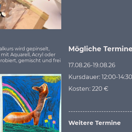
Mögliche Termin
kurs wird gepinselt,
mit Aquarell, Acryl oder
probiert, gemischt und frei
17.08.26-19.08.26
Kursdauer: 12:00-14:3
Kosten: 220 €
---------------------------
Weitere Termine