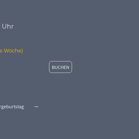
0 Uhr
ine Woche)
BUCHEN
rgeburtstag