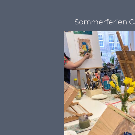
Sommerferien C