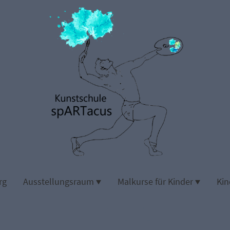
rg
Ausstellungsraum
Malkurse für Kinder
Kin