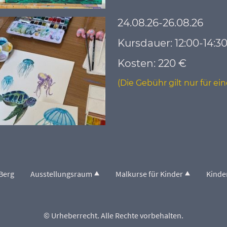
24.08.26-26.08.26
Kursdauer: 12:00-14:3
Kosten: 220 €
(Die Gebühr gilt nur für e
Berg
Ausstellungsraum
Malkurse für Kinder
Kinde
© Urheberrecht. Alle Rechte vorbehalten.